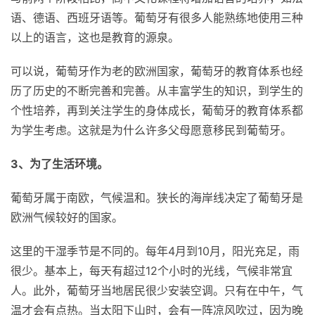
语、德语、西班牙语等。葡萄牙有很多人能熟练地使用三种
以上的语言，这也是教育的源泉。
可以说，葡萄牙作为老的欧洲国家，葡萄牙的教育体系也经
历了历史的不断完善和完善。从丰富学生的知识，到学生的
个性培养，再到关注学生的身体成长，葡萄牙的教育体系都
为学生考虑。这就是为什么许多父母愿意移民到葡萄牙。
3、为了生活环境。
葡萄牙属于南欧，气候温和。狭长的海岸线决定了葡萄牙是
欧洲气候较好的国家。
这里的干湿季节是不同的。每年4月到10月，阳光充足，雨
很少。基本上，每天有超过12个小时的光线，气候非常宜
人。此外，葡萄牙当地居民很少安装空调。只有在中午，气
温才会有点热。当太阳下山时，会有一阵凉风吹过，因为晚