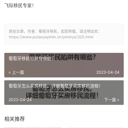
飞际移民专家！
原创文章，作者：葡萄牙移民，如若转载，请注明出处：
https://www.putaoyayimin.cn/yiminys/325.html
葡萄牙移民陷阱有哪些？
« 上一篇
2023-04-24
葡萄牙怎么买房移民。详细葡萄牙买房移民流程！
2023-04-24
下一篇 »
相关推荐