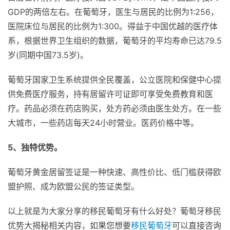
GDP的两倍左右。在葡萄牙，医生与居民的比例为1:256，
医院床位与居民的比例为1:300。得益于中国优越的医疗体
系，根据世界卫生组织的数据，葡萄牙的平均寿命已达79.5
岁(同期中国73.5岁)。
葡萄牙国家卫生系统提供全民覆盖，公立医院和保健中心提
供免费医疗服务，持有居留许可证即可享受免费教育和医
疗。药品必须在药店购买，处方药必须由医生处方。在一些
大城市，一些药店每天24小时营业。医药价格中等。
5、独特优势。
葡萄牙黄金居留签证是一种快速、高性价比、低门槛获得欧
盟护照、成为欧盟公民的签证类型。
以上就是为大家分享的移民葡萄牙有什么好处？葡萄牙移民
优势大揭秘相关内容，如果您想要
移民葡萄牙
可以直接咨询