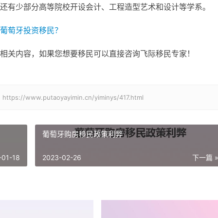
还有少部分高等院校开设会计、工程造型艺术和设计等学系。
葡萄牙投资移民？
相关内容，如果您想要移民可以直接咨询飞际移民专家！
w.putaoyayimin.cn/yiminys/417.html
葡萄牙购房移民政策利弊
-01-18
2023-02-26
下一篇 