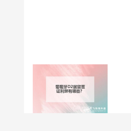
葡萄牙D
葡萄牙D2居留签证项目优势有哪些？五大
优势了解下！
移民方式政策
移民费用
Copyright © 2026 FGLO