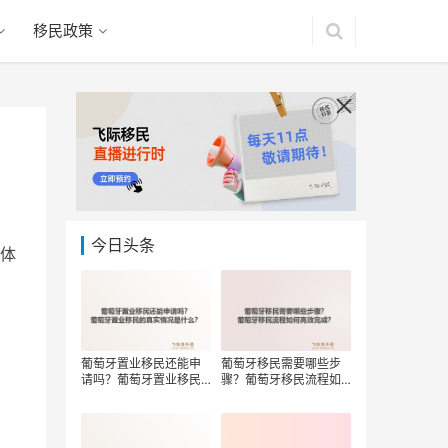
移民政策
今日头条
体
葡萄牙置业移民还能申
葡萄牙移民需要哪些步
请吗？葡萄牙置业移民
骤？葡萄牙移民流程如
的真实情况是什么？
何高效完成？