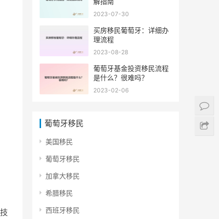
解指南
2023-07-30
买房移民葡萄牙：详细办
理流程
2023-08-28
葡萄牙基金投资移民流程
是什么？很难吗？
2023-02-06
葡萄牙移民
美国移民
葡萄牙移民
加拿大移民
希腊移民
西班牙移民
技