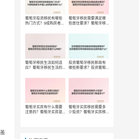
葡萄牙投资移民有哪些
葡萄牙移民需要满足哪
热门方式？9成购房者为
些居住要求？葡萄牙移
中国人的现象说明什
民监的具体规定是什
么？
么？
葡萄牙移民生活如何适
投资葡萄牙移民新政有
应？葡萄牙移民生活的
哪些新要求？投资葡萄
日常是什么样的？
牙移民新政的变化趋势
是什么？
葡萄牙买房有什么需要
葡萄牙买房移民需要多
注意的？葡萄牙买房是
少投资？葡萄牙买房移
否还值得投资？
民的投资门槛是多少？
虽