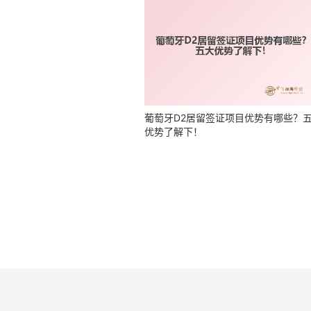
2居留签证的利弊有哪些？
移民流程
移民优势
日常生活
网站地图
BAL版权所有
沪ICP备16048965号-2