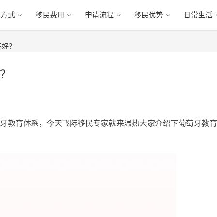
民方式
移民费用
申请流程
移民优势
日常生活
不好？
？
牙教育体系，今天飞际移民专家就来温热大家介绍下葡萄牙教育