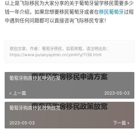
以上是飞际移民为大家分享的关于葡萄牙留学移民需要多少
钱一年介绍，如果您想要移民葡萄牙或者在
移民葡萄牙
过程
中遇到任何问题都可以直接咨询飞际移民专家！
原创文章，作者：葡萄牙移民，如若转载，请注明出处：
https://www.putaoyayimin.cn/yiminfy/1138.html
葡萄牙购房移民申请方案
« 上一篇
2023-05-03
葡萄牙购房移民政策放宽
2023-05-03
下一篇 »