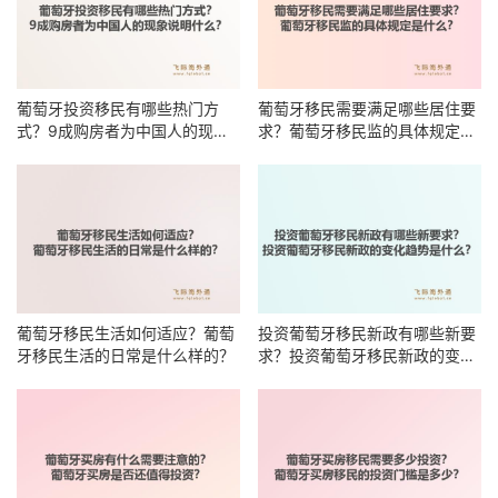
葡萄牙投资移民有哪些热门方
葡萄牙移民需要满足哪些居住要
式？9成购房者为中国人的现象
求？葡萄牙移民监的具体规定是
说明什么？
什么？
葡萄牙移民生活如何适应？葡萄
投资葡萄牙移民新政有哪些新要
牙移民生活的日常是什么样的？
求？投资葡萄牙移民新政的变化
趋势是什么？