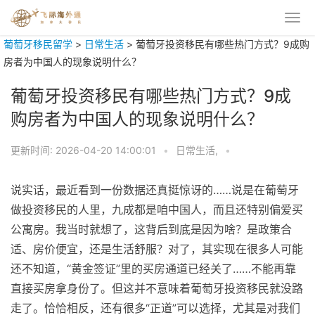
葡萄牙移民留学
>
日常生活
>
葡萄牙投资移民有哪些热门方式？9成购
房者为中国人的现象说明什么？
葡萄牙投资移民有哪些热门方式？9成
购房者为中国人的现象说明什么？
更新时间:
2026-04-20 14:00:01
•
日常生活,
•
说实话，最近看到一份数据还真挺惊讶的……说是在葡萄牙
做投资移民的人里，九成都是咱中国人，而且还特别偏爱买
公寓房。我当时就想了，这背后到底是因为啥？是政策合
适、房价便宜，还是生活舒服？对了，其实现在很多人可能
还不知道，“黄金签证”里的买房通道已经关了……不能再靠
直接买房拿身份了。但这并不意味着葡萄牙投资移民就没路
走了。恰恰相反，还有很多“正道”可以选择，尤其是对我们