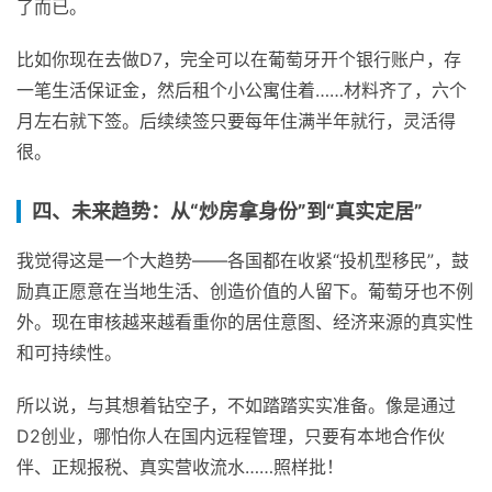
了而已。
比如你现在去做D7，完全可以在葡萄牙开个银行账户，存
一笔生活保证金，然后租个小公寓住着……材料齐了，六个
月左右就下签。后续续签只要每年住满半年就行，灵活得
很。
四、未来趋势：从“炒房拿身份”到“真实定居”
我觉得这是一个大趋势——各国都在收紧“投机型移民”，鼓
励真正愿意在当地生活、创造价值的人留下。葡萄牙也不例
外。现在审核越来越看重你的居住意图、经济来源的真实性
和可持续性。
所以说，与其想着钻空子，不如踏踏实实准备。像是通过
D2创业，哪怕你人在国内远程管理，只要有本地合作伙
伴、正规报税、真实营收流水……照样批！