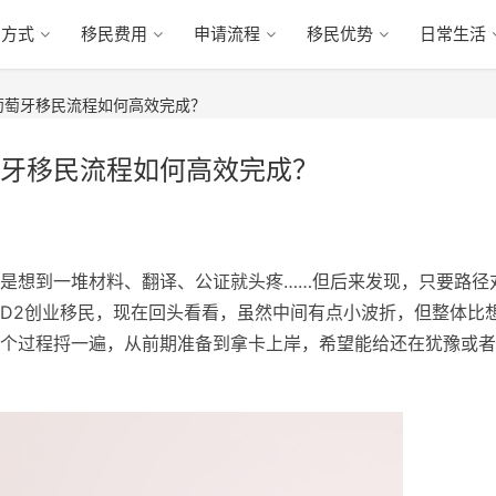
民方式
移民费用
申请流程
移民优势
日常生活
葡萄牙移民流程如何高效完成？
牙移民流程如何高效完成？
是想到一堆材料、翻译、公证就头疼……但后来发现，只要路径
D2创业移民，现在回头看看，虽然中间有点小波折，但整体比
个过程捋一遍，从前期准备到拿卡上岸，希望能给还在犹豫或者