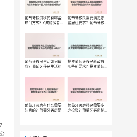
葡萄牙投资移民有哪些
葡萄牙移民需要满足哪
热门方式？9成购房者为
些居住要求？葡萄牙移
中国人的现象说明什
民监的具体规定是什
么？
么？
葡萄牙移民生活如何适
投资葡萄牙移民新政有
应？葡萄牙移民生活的
哪些新要求？投资葡萄
日常是什么样的？
牙移民新政的变化趋势
是什么？
葡萄牙买房有什么需要
葡萄牙买房移民需要多
注意的？葡萄牙买房是
少投资？葡萄牙买房移
否还值得投资？
民的投资门槛是多少？
7
公