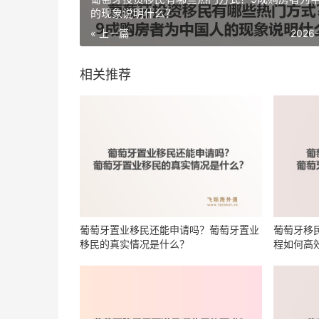
的现象说明什么？
« 上一篇
2026
相关推荐
葡萄牙置业移民还能申请吗？葡萄牙置业
葡萄牙移
移民的真实情况是什么？
程如何高