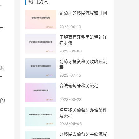
热门资讯
一
葡萄牙的移民流程和时间
2023-06-19
在
了解葡萄牙移民流程的详
细步骤
2023-09-03
葡萄牙投资移民攻略及流
程
退
2023-07-15
计
合法葡萄牙移民流程
2023-08-23
的
购房移民葡萄牙办理条件
及流程
2023-05-06
办移民去葡萄牙手续流程