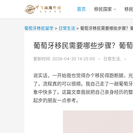
首页
移民国家
移
葡萄牙移民留学
>
日常生活
>
葡萄牙移民需要哪些步骤？
葡萄牙移民需要哪些步骤？葡萄
更新时间:
2026-04-20 14:25:00
•
日常生活,
•
说实话，一开始我也觉得办个移民得跑断腿，光
了，流程真的可以很顺。我自己走了一趟葡萄牙
象中快多了。这篇文章我就把自己亲身经历的整
起步的朋友一点参考。