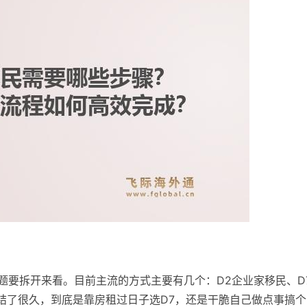
题要拆开来看。目前主流的方式主要有几个：D2企业家移民、D
结了很久，到底是靠房租过日子选D7，还是干脆自己做点事搞个