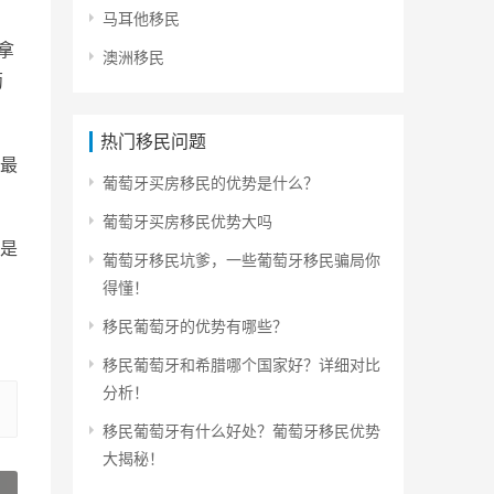
马耳他移民
拿
澳洲移民
葡
热门移民问题
最
葡萄牙买房移民的优势是什么？
葡萄牙买房移民优势大吗
是
葡萄牙移民坑爹，一些葡萄牙移民骗局你
得懂！
移民葡萄牙的优势有哪些？
移民葡萄牙和希腊哪个国家好？详细对比
分析！
移民葡萄牙有什么好处？葡萄牙移民优势
大揭秘！