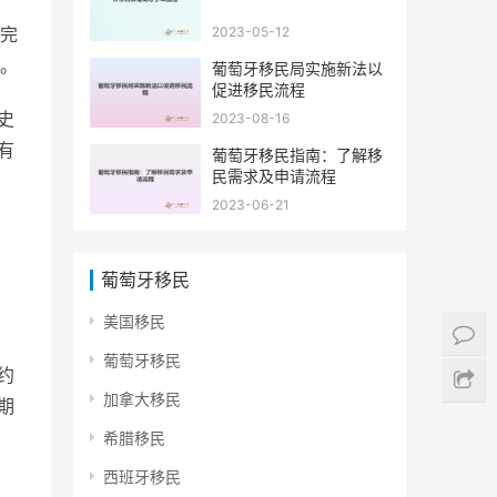
做完
2023-05-12
。
葡萄牙移民局实施新法以
促进移民流程
史
2023-08-16
有
葡萄牙移民指南：了解移
民需求及申请流程
2023-06-21
葡萄牙移民
美国移民
葡萄牙移民
约
加拿大移民
期
希腊移民
西班牙移民