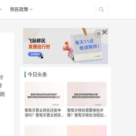
移民政策
今日头条
对
想
刚
葡萄牙置业移民还能申
葡萄牙移民需要哪些步
请吗？葡萄牙置业移民
骤？葡萄牙移民流程如
的真实情况是什么？
何高效完成？