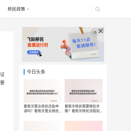
移民政策
今日头条
证
要
葡萄牙置业移民还能申
葡萄牙移民需要哪些步
请吗？葡萄牙置业移民
骤？葡萄牙移民流程如
的真实情况是什么？
何高效完成？