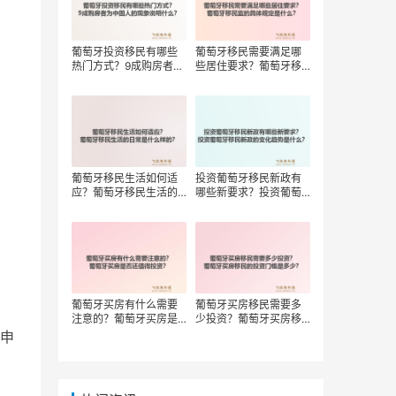
葡萄牙投资移民有哪些
葡萄牙移民需要满足哪
热门方式？9成购房者为
些居住要求？葡萄牙移
中国人的现象说明什
民监的具体规定是什
么？
么？
葡萄牙移民生活如何适
投资葡萄牙移民新政有
应？葡萄牙移民生活的
哪些新要求？投资葡萄
日常是什么样的？
牙移民新政的变化趋势
是什么？
葡萄牙买房有什么需要
葡萄牙买房移民需要多
注意的？葡萄牙买房是
少投资？葡萄牙买房移
否还值得投资？
民的投资门槛是多少？
申