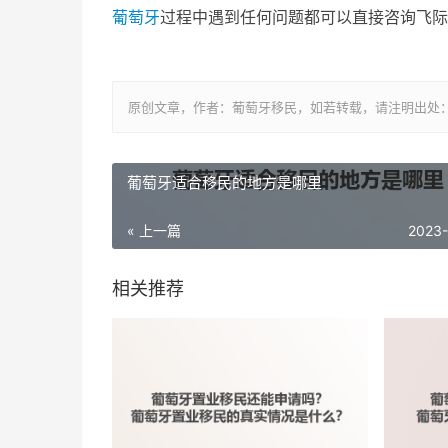
葡萄牙
过程中遇到任何问题都可以直接咨询飞际
原创文章，作者：葡萄牙移民，如若转载，请注明出处：https://ww
葡萄牙适合移民的地方是哪里
« 上一篇
2023
相关推荐