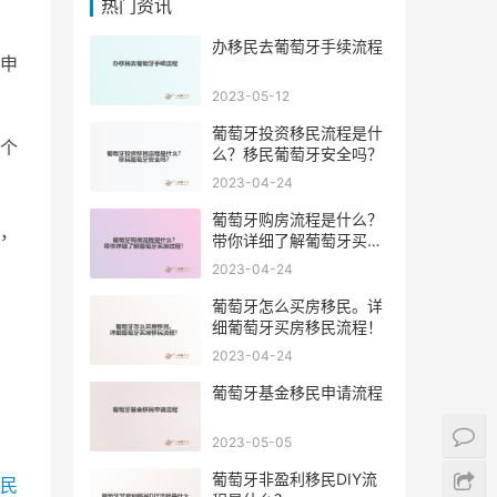
热门资讯
办移民去葡萄牙手续流程
申
2023-05-12
葡萄牙投资移民流程是什
个
么？移民葡萄牙安全吗？
2023-04-24
葡萄牙购房流程是什么？
，
带你详细了解葡萄牙买房
过程！
2023-04-24
葡萄牙怎么买房移民。详
细葡萄牙买房移民流程！
2023-04-24
葡萄牙基金移民申请流程
2023-05-05
葡萄牙非盈利移民DIY流
民