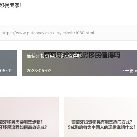
移民专家！
w.putaoyayimin.cn/yiminsh/1080.html
葡萄牙投资买房移民值得吗
-05-02
2023-05-02
下一篇 