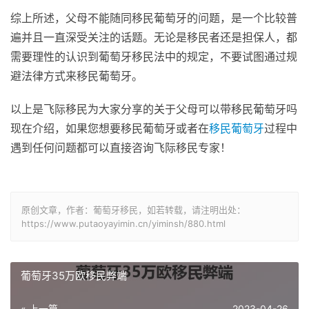
综上所述，父母不能随同移民葡萄牙的问题，是一个比较普
遍并且一直深受关注的话题。无论是移民者还是担保人，都
需要理性的认识到葡萄牙移民法中的规定，不要试图通过规
避法律方式来移民葡萄牙。
以上是飞际移民为大家分享的关于父母可以带移民葡萄牙吗
现在介绍，如果您想要移民葡萄牙或者在
移民葡萄牙
过程中
遇到任何问题都可以直接咨询飞际移民专家！
原创文章，作者：葡萄牙移民，如若转载，请注明出处：
https://www.putaoyayimin.cn/yiminsh/880.html
葡萄牙35万欧移民弊端
« 上一篇
2023-04-26