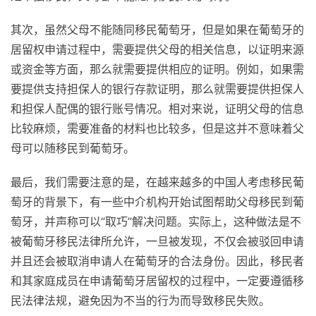
其次，虽然父母不能随同移民葡萄牙，但是如果在葡萄牙的
居留权申请过程中，需要提供父母的相关信息，以证明来源
或资金等方面，那么就需要提供相应的证明。例如，如果需
要提供支持担保人的银行存款证明，那么就需要提供担保人
和担保人配偶的银行账号情况。相对来说，证明父母的信息
比较麻烦，需要准备的材料也比较多，但是这并不意味着父
母可以随移民到葡萄牙。
最后，我们需要注意的是，在越来越多的中国人考虑移民葡
萄牙的背景下，有一些中介机构开始试图帮助父母移民到葡
萄牙，并声称可以“取巧”解决问题。实际上，这种做法是不
被葡萄牙移民法律所允许，一旦被发现，不仅会被驳回申请
并且还会被取消申请人在葡萄牙的合法身份。因此，移民者
和其家庭成员在申请葡萄牙居留权的过程中，一定要遵循移
民法律法规，避免因为不当的行为而导致移民失败。