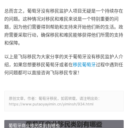
总而言之，葡萄牙没有移民监护人项目无疑是一个持续存在
的问题。这种情况对移民和难民来说是一个特别重要的问
题，因为他们需要得到帮助和支持来开始他们新的生活。政
府需要采取行动，确保移民和难民能够获得他们所需的支持
和保障。
以上是飞际移民为大家分享的关于葡萄牙没有移民监护人介
绍，如果您想要移民葡萄牙或者在
移民葡萄牙
过程中遇到任
何问题都可以直接咨询飞际移民专家！
原创文章，作者：葡萄牙移民，如若转载，请注明出处：
https://www.putaoyayimin.cn/yiminsh/934.html
葡萄牙商业移民类别有哪些