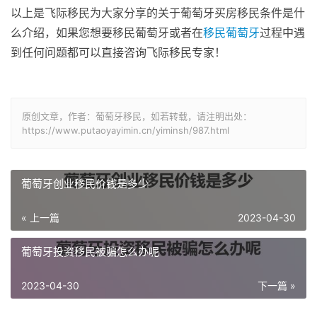
以上是飞际移民为大家分享的关于葡萄牙买房移民条件是什
么介绍，如果您想要移民葡萄牙或者在
移民葡萄牙
过程中遇
到任何问题都可以直接咨询飞际移民专家！
原创文章，作者：葡萄牙移民，如若转载，请注明出处：
https://www.putaoyayimin.cn/yiminsh/987.html
葡萄牙创业移民价钱是多少
« 上一篇
2023-04-30
葡萄牙投资移民被骗怎么办呢
2023-04-30
下一篇 »