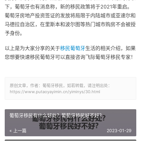
下，葡萄牙也有消息称，新的移民政策将于2021年重启。
葡萄牙房地产投资签证的发放将局限于内陆城市或亚速尔和
马德拉自治区，在里斯本和波尔图等热门城市购房不会被授
予身份。
以上是为大家分享的关于
移民葡萄牙
生活的相关介绍，如果
您想要快速移民葡萄牙可以直接咨询飞际葡萄牙移民专家！
原创文章，作者：葡萄牙移民，如若转载，请注明出处：
https://www.putaoyayimin.cn/yiminys/30.html
葡萄牙移民有什么好处？葡萄牙移民好不好？
« 上一篇
2023-01-29