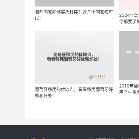
哪些国家能够买房移民？这几个国家都可
2024
以！
你都要了
2016年
葡萄牙移民的优缺点，看看移民葡萄牙好
民产生重
处和坏处！