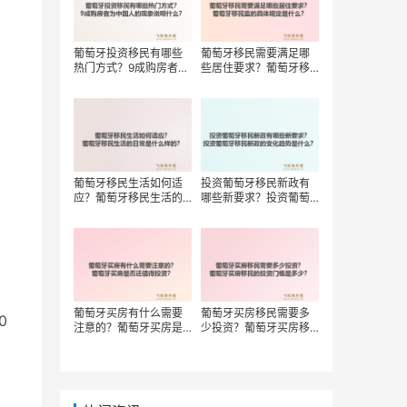
葡萄牙投资移民有哪些
葡萄牙移民需要满足哪
热门方式？9成购房者为
些居住要求？葡萄牙移
中国人的现象说明什
民监的具体规定是什
么？
么？
葡萄牙移民生活如何适
投资葡萄牙移民新政有
应？葡萄牙移民生活的
哪些新要求？投资葡萄
日常是什么样的？
牙移民新政的变化趋势
是什么？
葡萄牙买房有什么需要
葡萄牙买房移民需要多
0
注意的？葡萄牙买房是
少投资？葡萄牙买房移
否还值得投资？
民的投资门槛是多少？