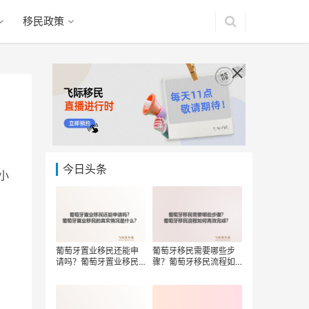
移民政策
今日头条
小
葡萄牙置业移民还能申
葡萄牙移民需要哪些步
请吗？葡萄牙置业移民
骤？葡萄牙移民流程如
的真实情况是什么？
何高效完成？