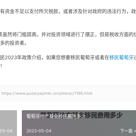
有资金不足以支付所欠税款，或者涉及针对政府的违法行为，政
政策虽然将门槛提高，并对投资领域进行了摆正，但是税收方面的
多的投资者。
民2023年政策介绍，如果您想要移民葡萄牙或者在
移民葡萄牙
！
w.putaoyayimin.cn/yiminzc/1166.html
葡萄牙地产基金移民费用多少
05-04
2023-05-04
下一篇 