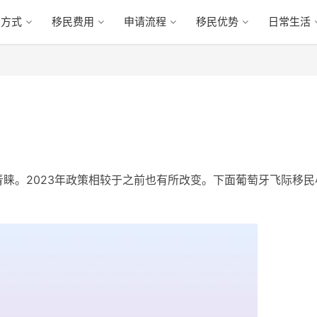
民方式
移民费用
申请流程
移民优势
日常生活
青睐。2023年政策相较于之前也有所改变。下面葡萄牙飞际移民