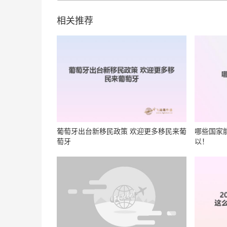
相关推荐
葡萄牙出台新移民政策 欢迎更多移民来葡
哪些国家
萄牙
以！