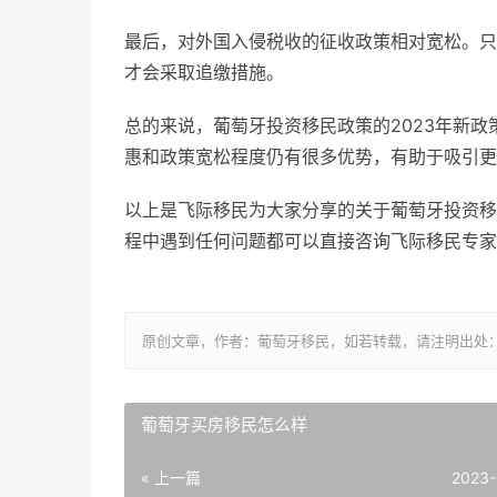
最后，对外国入侵税收的征收政策相对宽松。只
才会采取追缴措施。
总的来说，葡萄牙投资移民政策的2023年新
惠和政策宽松程度仍有很多优势，有助于吸引更
以上是飞际移民为大家分享的关于葡萄牙投资移
程中遇到任何问题都可以直接咨询飞际移民专家
原创文章，作者：葡萄牙移民，如若转载，请注明出处：https://ww
葡萄牙买房移民怎么样
« 上一篇
2023-