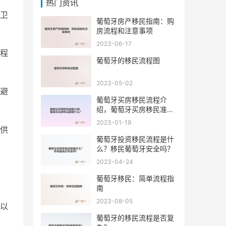
热门资讯
卫
葡萄牙房产移民指南：购
房流程和注意事项
2023-06-17
程
葡萄牙的移民流程图
2023-05-02
避
葡萄牙买房移民流程介
绍，葡萄牙买房移民准备
什么？
2023-01-19
供
葡萄牙投资移民流程是什
么？移民葡萄牙安全吗？
2023-04-24
房
葡萄牙移民：简单流程指
南
2023-08-05
以
葡萄牙的移民流程是否复