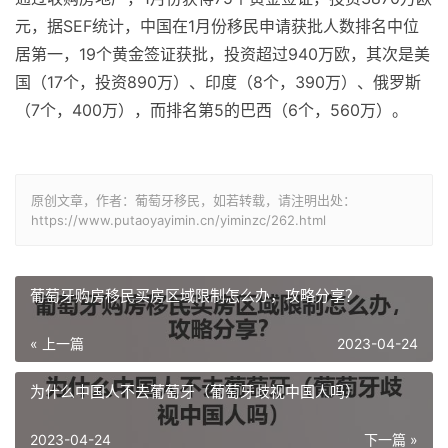
元，据SEF统计，中国在1月份移民申请获批人数排名中位
居第一，19个黄金签证获批，投资超过940万欧，其次是美
国（17个，投资890万）、印度（8个，390万）、俄罗斯
（7个，400万），而排名第5的巴西（6个，560万）。
原创文章，作者：葡萄牙移民，如若转载，请注明出处：
https://www.putaoyayimin.cn/yiminzc/262.html
葡萄牙购房移民买房区域限制怎么办，攻略分享？
« 上一篇
2023-04-24
为什么中国人不去葡萄牙（葡萄牙歧视中国人吗）
2023-04-24
下一篇 »