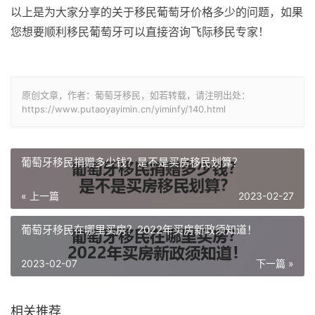
以上是为大家分享的关于移民葡萄牙价格多少的问题，如果
您想要顺利移民葡萄牙可以直接咨询飞际移民专家！
原创文章，作者：葡萄牙移民，如若转载，请注明出处：
https://www.putaoyayimin.cn/yiminfy/140.html
葡萄牙移民捐赠多少钱？是不是买房移民划算？
« 上一篇
2023-02-27
葡萄牙移民在哪里买房？2022年买房新政须知道！
2023-02-07
下一篇 »
相关推荐