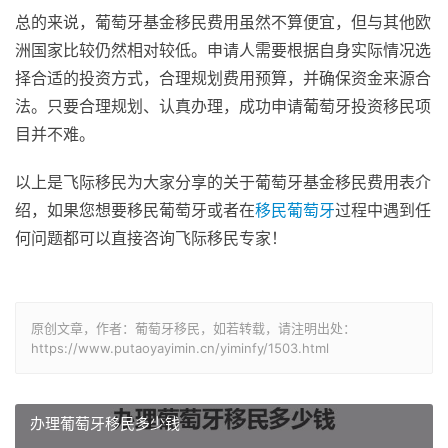
总的来说，葡萄牙基金移民费用虽然不算便宜，但与其他欧
洲国家比较仍然相对较低。申请人需要根据自身实际情况选
择合适的投资方式，合理规划费用预算，并确保资金来源合
法。只要合理规划、认真办理，成功申请葡萄牙投资移民项
目并不难。
以上是飞际移民为大家分享的关于葡萄牙基金移民费用表介
绍，如果您想要移民葡萄牙或者在
移民葡萄牙
过程中遇到任
何问题都可以直接咨询飞际移民专家！
原创文章，作者：葡萄牙移民，如若转载，请注明出处：
https://www.putaoyayimin.cn/yiminfy/1503.html
办理葡萄牙移民多少钱