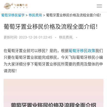
葡萄牙移民留学
>
移民费用
>
葡萄牙置业移民价格及流程全面介绍！
葡萄牙置业移民价格及流程全面介绍！
更新时间:
2023-12-26 01:22:45
•
移民费用,
•
在葡萄牙置业就可以移民？是的，根据
葡萄牙移民政策
我们
只要在葡萄牙置业就能完成移民，今天飞际葡萄牙移民小编
为大家详细分享下葡萄牙置业移民所需要的费用及整体的申
请流程！