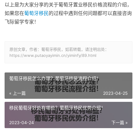
以上是为大家分享的关于葡萄牙置业移民价格流程的介绍，
如果您在
葡萄牙移民
的过程中遇到任何问题都可以直接咨询
飞际留学专家！
原创文章，作者：葡萄牙移民，如若转载，请注明出处：
https://www.putaoyayimin.cn/yiminfy/89.html
葡萄牙移民怎么办理？葡萄牙移民流程介绍！
« 上一篇
2023-04-25
移民葡萄牙好处有哪些？葡萄牙移民优势介绍！
2023-04-24
下一篇 »