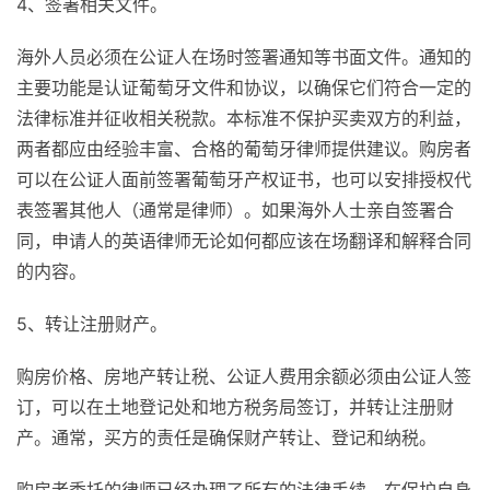
4、签署相关文件。
海外人员必须在公证人在场时签署通知等书面文件。通知的
主要功能是认证葡萄牙文件和协议，以确保它们符合一定的
法律标准并征收相关税款。本标准不保护买卖双方的利益，
两者都应由经验丰富、合格的葡萄牙律师提供建议。购房者
可以在公证人面前签署葡萄牙产权证书，也可以安排授权代
表签署其他人（通常是律师）。如果海外人士亲自签署合
同，申请人的英语律师无论如何都应该在场翻译和解释合同
的内容。
5、转让注册财产。
购房价格、房地产转让税、公证人费用余额必须由公证人签
订，可以在土地登记处和地方税务局签订，并转让注册财
产。通常，买方的责任是确保财产转让、登记和纳税。
购房者委托的律师已经办理了所有的法律手续。在保护自身