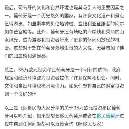
最后，葡萄牙的文化和自然环境也是其吸引人的重要因素之
一。葡萄牙是一个历史悠久的国家，有许多文化遗产和景点
值得游览，如里斯本的贝伦塔钟楼、塞维利亚征服者的阿尔
加尔芒宫殿等。此外，葡萄牙还有崎岖的海岸线和秀丽的山
水风光，这为游客和投资者带来了更多的休闲和放松的机
会。这些对于想在葡萄牙落地生根的人来说，无疑增加了他
们的归属感和满足感。
总之，35万欧元投资移民葡萄牙是一个可行的选择。政府
规定和经济环境都为投资者提供了许多保障和机会。同时，
文化和自然环境也极具吸引力。如果你想将自己的财富投资
到一个良好的环
以上是飞际移民为大家分享的关于35万欧元投资移民葡萄
牙可以吗介绍，如果您想要移民葡萄牙或者在
移民葡萄牙
过
程中遇到任何问题都可以直接咨询飞际移民专家！