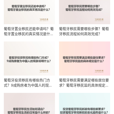
葡萄牙置业移民还能申请吗？葡
葡萄牙移民需要哪些步骤？葡萄
萄牙置业移民的真实情况是什
牙移民流程如何高效完成？
么？
葡萄牙投资移民有哪些热门方
葡萄牙移民需要满足哪些居住要
式？9成购房者为中国人的现象
求？葡萄牙移民监的具体规定是
说明什么？
什么？