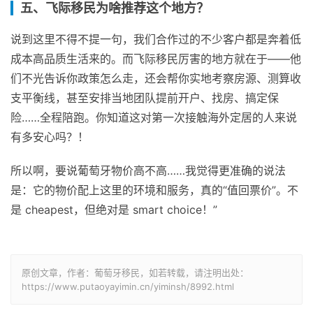
五、飞际移民为啥推荐这个地方？
说到这里不得不提一句，我们合作过的不少客户都是奔着低
成本高品质生活来的。而飞际移民厉害的地方就在于——他
们不光告诉你政策怎么走，还会帮你实地考察房源、测算收
支平衡线，甚至安排当地团队提前开户、找房、搞定保
险……全程陪跑。你知道这对第一次接触海外定居的人来说
有多安心吗？！
所以啊，要说葡萄牙物价高不高……我觉得更准确的说法
是：它的物价配上这里的环境和服务，真的“值回票价”。不
是 cheapest，但绝对是 smart choice！”
原创文章，作者：葡萄牙移民，如若转载，请注明出处：
https://www.putaoyayimin.cn/yiminsh/8992.html