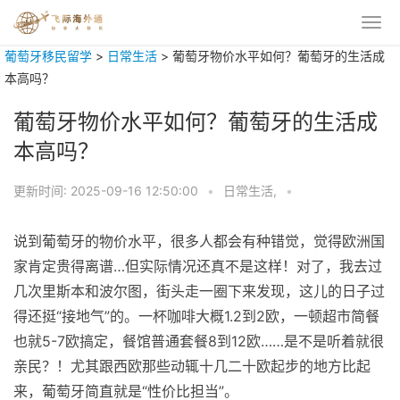
葡萄牙移民留学
>
日常生活
>
葡萄牙物价水平如何？葡萄牙的生活成
本高吗？
葡萄牙物价水平如何？葡萄牙的生活成
本高吗？
更新时间:
2025-09-16 12:50:00
•
日常生活,
•
说到葡萄牙的物价水平，很多人都会有种错觉，觉得欧洲国
家肯定贵得离谱…但实际情况还真不是这样！对了，我去过
几次里斯本和波尔图，街头走一圈下来发现，这儿的日子过
得还挺“接地气”的。一杯咖啡大概1.2到2欧，一顿超市简餐
也就5-7欧搞定，餐馆普通套餐8到12欧……是不是听着就很
亲民？！尤其跟西欧那些动辄十几二十欧起步的地方比起
来，葡萄牙简直就是“性价比担当”。