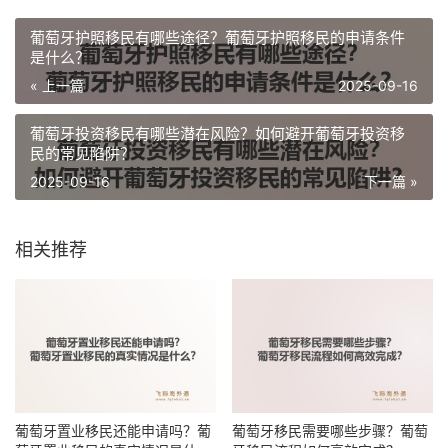
葡萄牙护照移民有哪些途径？葡萄牙护照移民的申请条件
是什么？
« 上一篇
2025-09-16
葡萄牙投资移民有哪些潜在风险？如何避开葡萄牙投资移
民的常见陷阱？
2025-09-16
下一篇 »
相关推荐
葡萄牙置业移民还能申请吗？葡
葡萄牙移民需要哪些步骤？葡萄