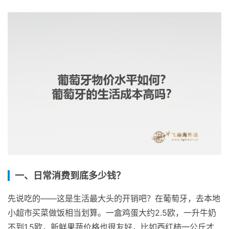
一、日常消费到底多少钱？
先说吃的——这是生活最大头的开销吧？在葡萄牙，去本地
小超市买菜做饭相当划算。一盒鸡蛋大约2.5欧，一升牛奶
不到1.5欧，新鲜果蔬价格也很友好，比如西红柿一公斤才