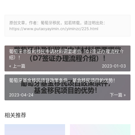
原创文章，作者：葡萄牙移民，如若转载，请注明出处：
https://www.putaoyayimin.cn/yiminzc/225.html
葡萄牙非盈利移民申请材料需要哪些（D7签证办理流程介
绍）！
« 上一篇
2023-01-03
葡萄牙基金移民项目政策条件，基金移民项目的优势！
2023-04-24
下一篇 »
相关推荐