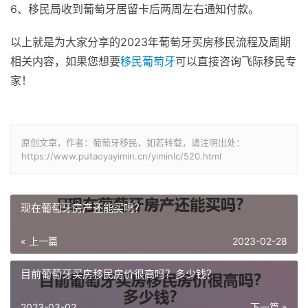
6、移民局收到葡萄牙居留卡后两周左右通知付款。
以上就是为大家分享的2023年葡萄牙买房移民流程及周期
相关内容，如果您想要
移民葡萄牙
可以直接咨询飞际移民专
家！
原创文章，作者：葡萄牙移民，如若转载，请注明出处：
https://www.putaoyayimin.cn/yiminlc/520.html
​现在葡萄牙房产还能买吗？
« 上一篇
2023-02-28
目前葡萄牙买房移民房价很高吗？多少钱？
2023-03-02
下一篇 »