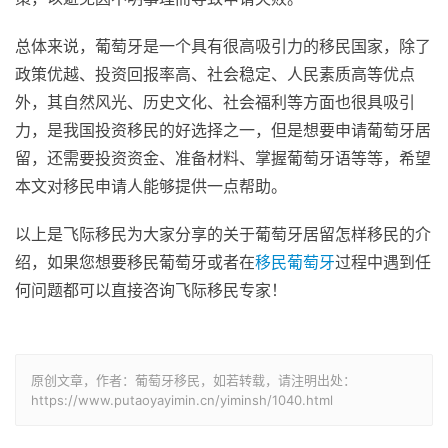
总体来说，葡萄牙是一个具有很高吸引力的移民国家，除了
政策优越、投资回报率高、社会稳定、人民素质高等优点
外，其自然风光、历史文化、社会福利等方面也很具吸引
力，是我国投资移民的好选择之一，但是想要申请葡萄牙居
留，还需要投资资金、准备材料、掌握葡萄牙语等等，希望
本文对移民申请人能够提供一点帮助。
以上是飞际移民为大家分享的关于葡萄牙居留怎样移民的介
绍，如果您想要移民葡萄牙或者在
移民葡萄牙
过程中遇到任
何问题都可以直接咨询飞际移民专家！
原创文章，作者：葡萄牙移民，如若转载，请注明出处：
https://www.putaoyayimin.cn/yiminsh/1040.html