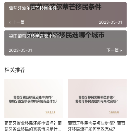
葡萄牙波尔蒂芒移民条件
« 上一篇
2023-05-01
福田葡萄牙移民选哪个城市
2023-05-01
下一篇 »
相关推荐
葡萄牙置业移民还能申请吗？葡
葡萄牙移民需要哪些步骤？葡萄
萄牙置业移民的真实情况是什
牙移民流程如何高效完成？